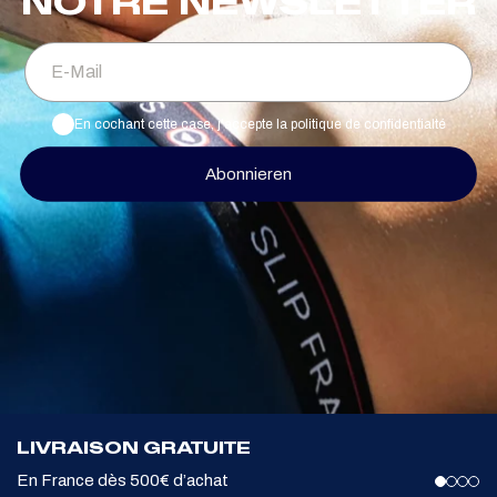
NOTRE NEWSLETTER
E-Mail
En cochant cette case, j'accepte la politique de confidentialté
Abonnieren
LIVRAISON GRATUITE
En France dès 500€ d’achat