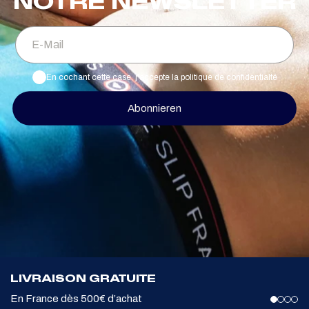
NOTRE NEWSLETTER
E-Mail
En cochant cette case, j'accepte la politique de confidentialté
Abonnieren
LIVRAISON GRATUITE
En France dès 500€ d’achat