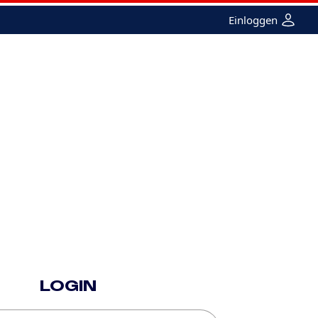
Einloggen
e
Femme
Merchandising
Recherche
LOGIN