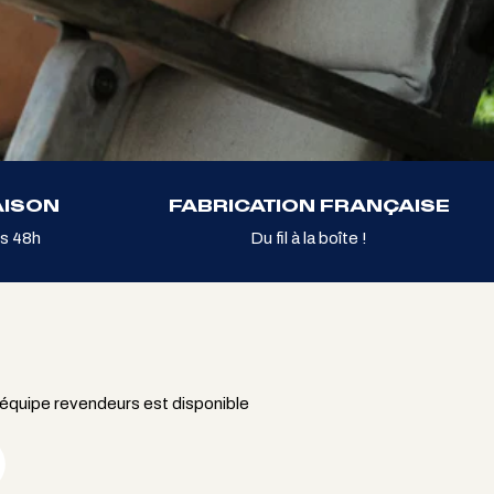
AISON
FABRICATION FRANÇAISE
s 48h
Du fil à la boîte !
 équipe revendeurs est disponible