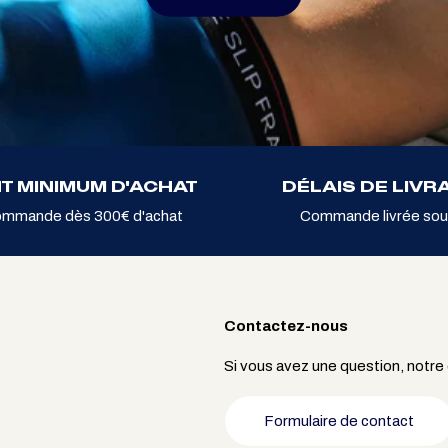
T MINIMUM D'ACHAT
DÉLAIS DE LIVR
ommande dès 300€ d'achat
Commande livrée sou
Contactez-nous
Si vous avez une question, notre
Formulaire de contact