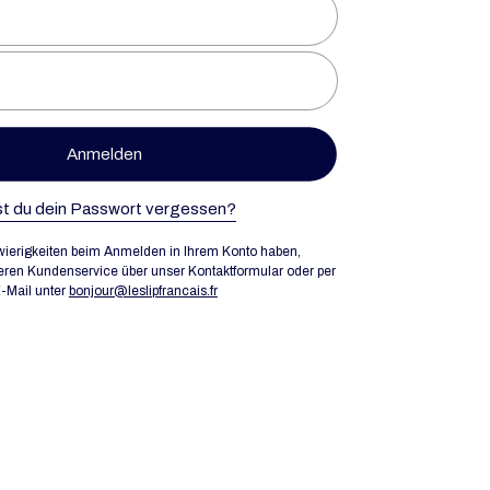
Anmelden
t du dein Passwort vergessen?
ierigkeiten beim Anmelden in Ihrem Konto haben,
eren Kundenservice über unser Kontaktformular oder per
-Mail unter
bonjour@leslipfrancais.fr