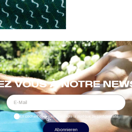
EZ VOUS À NOTRE NE
E-Mail
En cochant cette case, j'accepte la politique de confidentialté
Abonnieren