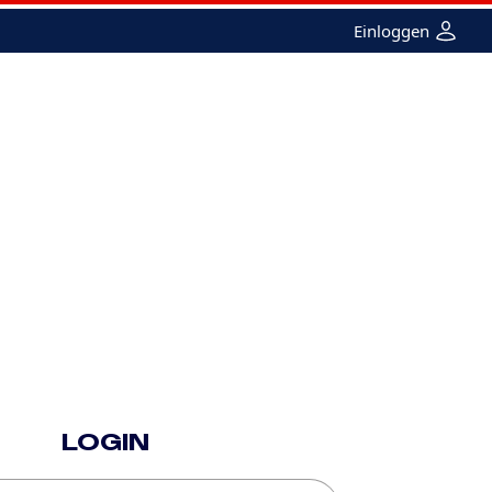
Einloggen
e
Femme
Merchandising
Recherche
LOGIN