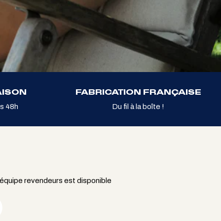
AISON
FABRICATION FRANÇAISE
s 48h
Du fil à la boîte !
 équipe revendeurs est disponible