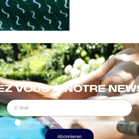
EZ VOUS À NOTRE NE
E-Mail
En cochant cette case, j'accepte la politique de confidentialté
Abonnieren