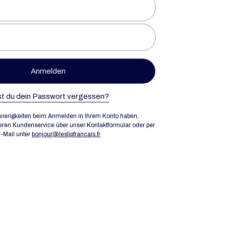
Anmelden
t du dein Passwort vergessen?
ierigkeiten beim Anmelden in Ihrem Konto haben,
eren Kundenservice über unser Kontaktformular oder per
-Mail unter
bonjour@leslipfrancais.fr