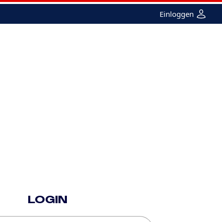
Einloggen
e
Femme
Merchandising
Recherche
LOGIN