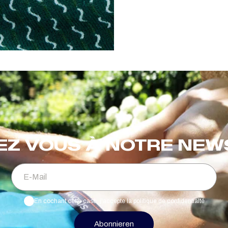
EZ VOUS À NOTRE NE
E-Mail
En cochant cette case, j'accepte la politique de confidentialté
Abonnieren