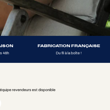
AISON
FABRICATION FRANÇAISE
s 48h
Du fil à la boîte !
 équipe revendeurs est disponible