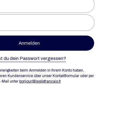
Anmelden
t du dein Passwort vergessen?
ierigkeiten beim Anmelden in Ihrem Konto haben,
eren Kundenservice über unser Kontaktformular oder per
-Mail unter
bonjour@leslipfrancais.fr