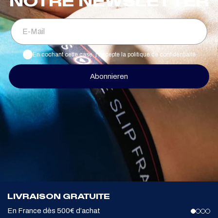
NOTRE NEWSLETTER
E-Mail
En cochant cette case, j'accepte la politique de confidentialté
Abonnieren
LIVRAISON GRATUITE
En France dès 500€ d’achat