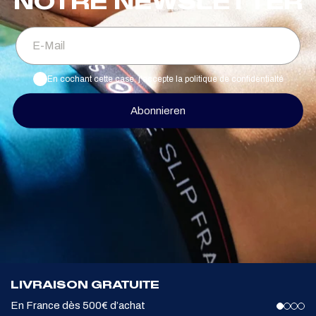
NOTRE NEWSLETTER
E-Mail
En cochant cette case, j'accepte la politique de confidentialté
Abonnieren
LIVRAISON GRATUITE
En France dès 500€ d’achat