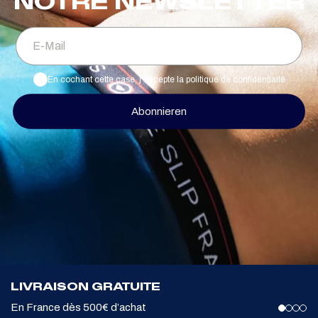
NOTRE NEWSLETTER
E-Mail
En cochant cette case, j'accepte la politique de confidentialté
Abonnieren
LIVRAISON GRATUITE
En France dès 500€ d’achat