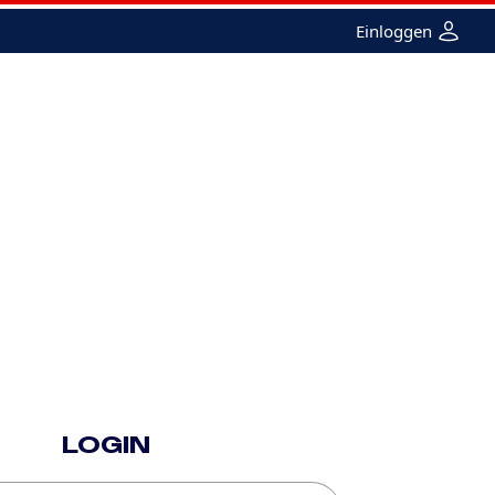
Einloggen
e
Femme
Merchandising
Recherche
LOGIN