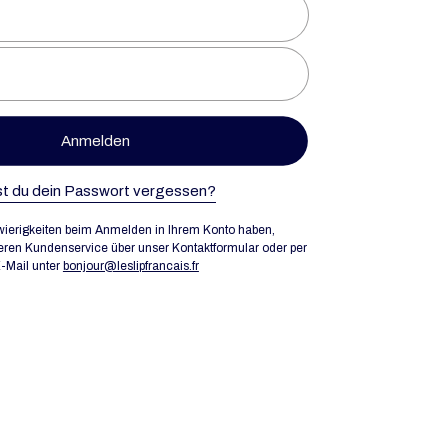
Anmelden
t du dein Passwort vergessen?
ierigkeiten beim Anmelden in Ihrem Konto haben,
eren Kundenservice über unser Kontaktformular oder per
-Mail unter
bonjour@leslipfrancais.fr