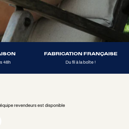
AISON
FABRICATION FRANÇAISE
s 48h
Du fil à la boîte !
 équipe revendeurs est disponible