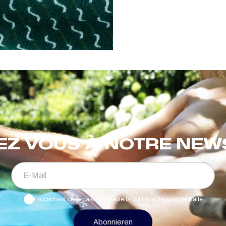
EZ VOUS À NOTRE NE
E-Mail
En cochant cette case, j'accepte la politique de confidentialté
Abonnieren